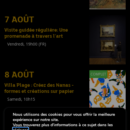
(
Tout public
)
7 AOÛT
Visite guidée régulière: Une
promenade à travers l'art
Vendredi, 19h00 (FR)
Visite guidée
(
Tout public
)
8 AOÛT
COMPLET
Villa Plage : Créez des Nanas -
formes et créations sur papier
Samedi, 10h15
Workshop
(
Enfants
,
Familles
,
Adultes
)
Nous utilisons des cookies pour vous offrir la meilleure
expérience sur notre site.
Vous trouverez plus d'informations à ce sujet dans les