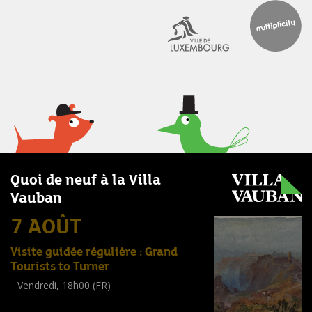
Quoi de neuf à la Villa
Vauban
7 AOÛT
Visite guidée régulière : Grand
Tourists to Turner
Vendredi, 18h00 (FR)
Visite guidée