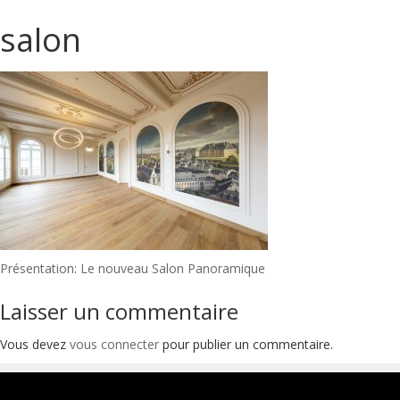
salon
Navigation
Présentation: Le nouveau Salon Panoramique
de
Laisser un commentaire
l’article
Vous devez
vous connecter
pour publier un commentaire.