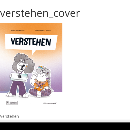
verstehen_cover
Navigation
Verstehen