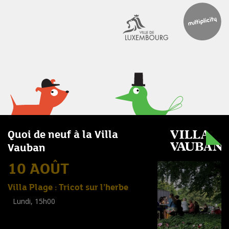
Quoi de neuf à la Villa
Vauban
10 AOÛT
Villa Plage : Tricot sur l’herbe
Lundi, 15h00
Workshop
(
Adultes
)