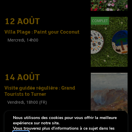
12 AOÛT
COMPLET
Villa Plage : Paint your Coconut
Mercredi, 14h00
Workshop
(
Enfants
)
14 AOÛT
Visite guidée régulière : Grand
Tourists to Turner
Vendredi, 18h00 (FR)
Visite guidée
(
Tout public
)
Nous utilisons des cookies pour vous offrir la meilleure
expérience sur notre site.
Vous trouverez plus d'informations à ce sujet dans les