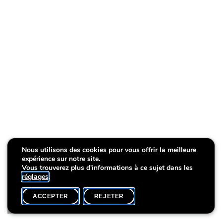
Nous utilisons des cookies pour vous offrir la meilleure
Verstehen
Verstehen
Verstehen
expérience sur notre site.
Vous trouverez plus d'informations à ce sujet dans les
réglages
.
ACCEPTER
REJETER
AGENDA
PARTAGER