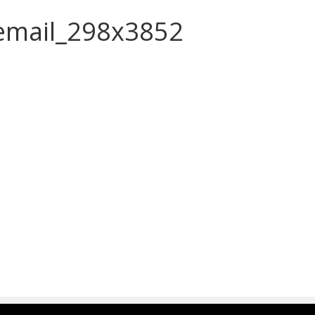
_email_298x3852