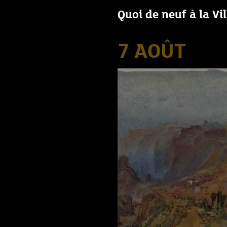
Quoi de neuf à la Vi
7 AOÛT