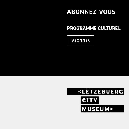
de
ABONNEZ-VOUS
l’article
PROGRAMME CULTUREL
ABONNER