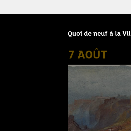
Quoi de neuf à la Vi
7 AOÛT