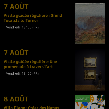
7 AOÛT
Visite guidée régulière : Grand
Tourists to Turner
Vendredi, 18h00 (FR)
Visite guidée
(
Tout public
)
7 AOÛT
Visite guidée régulière: Une
promenade à travers l'art
Vendredi, 19h00 (FR)
Visite guidée
(
Tout public
)
8 AOÛT
COMPLET
Villa Plage : Créez des Nanas -