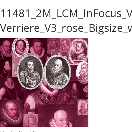
11481_2M_LCM_InFocus_Vi
Verriere_V3_rose_Bigsize