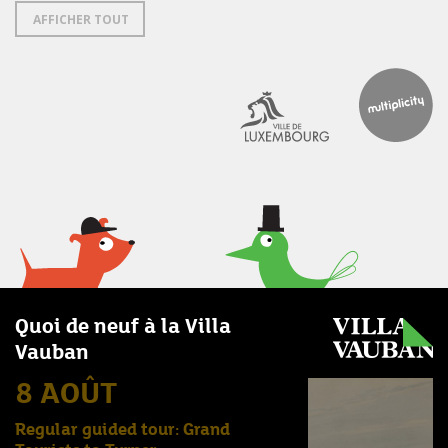
AFFICHER TOUT
Quoi de neuf à la Villa
Vauban
8 AOÛT
Regular guided tour: Grand