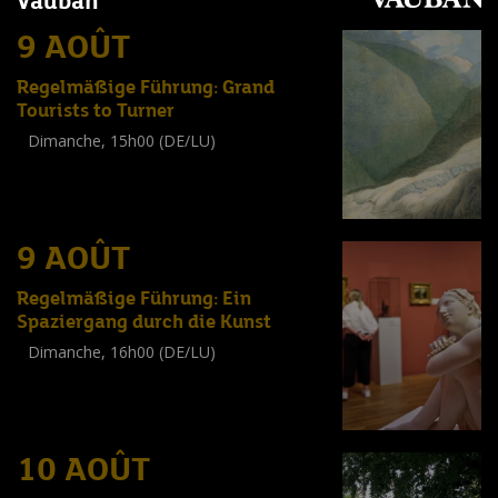
Vauban
9 AOÛT
Regelmäßige Führung: Grand
Tourists to Turner
Dimanche, 15h00 (DE/LU)
Visite guidée
(
Tout public
)
9 AOÛT
Regelmäßige Führung: Ein
Spaziergang durch die Kunst
Dimanche, 16h00 (DE/LU)
Visite guidée
(
Tout public
)
10 AOÛT