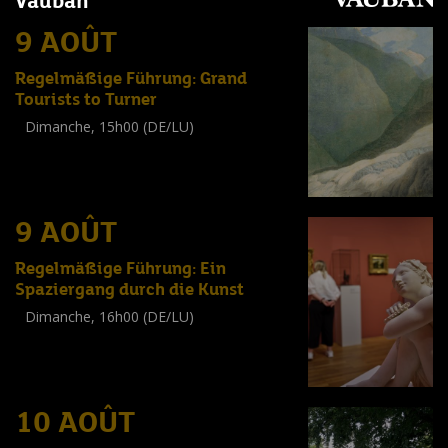
Vauban
9 AOÛT
Regelmäßige Führung: Grand
Tourists to Turner
Dimanche, 15h00 (DE/LU)
Visite guidée
(
Tout public
)
9 AOÛT
Regelmäßige Führung: Ein
Spaziergang durch die Kunst
Dimanche, 16h00 (DE/LU)
Visite guidée
(
Tout public
)
10 AOÛT