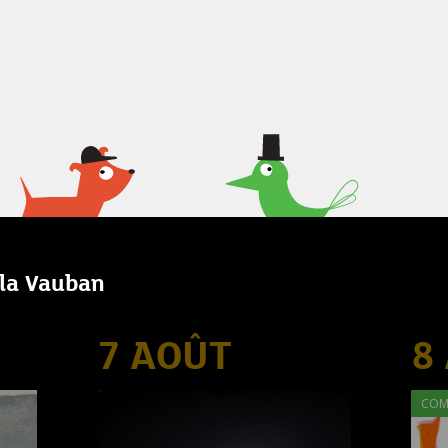
lla Vauban
7 AOÛT
8
COM