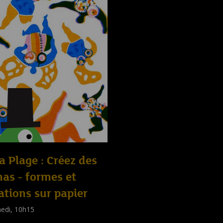
la Plage : Créez des
as - formes et
ations sur papier
edi, 10h15
shop