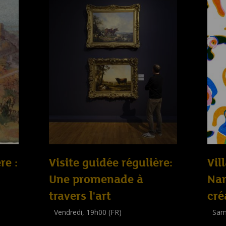
re :
Visite guidée régulière:
Vil
Une promenade à
Nan
travers l'art
cré
Vendredi, 19h00 (FR)
Sam
Visite guidée
Work