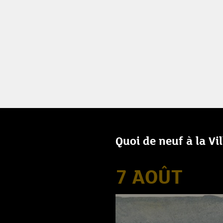
Quoi de neuf à la Vi
7 AOÛT