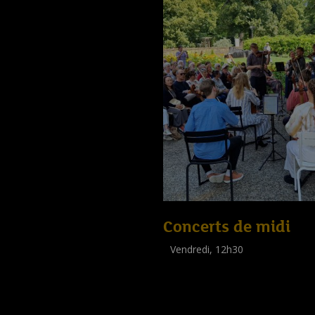
Concerts de midi
Vendredi, 12h30
(
Tout public
)