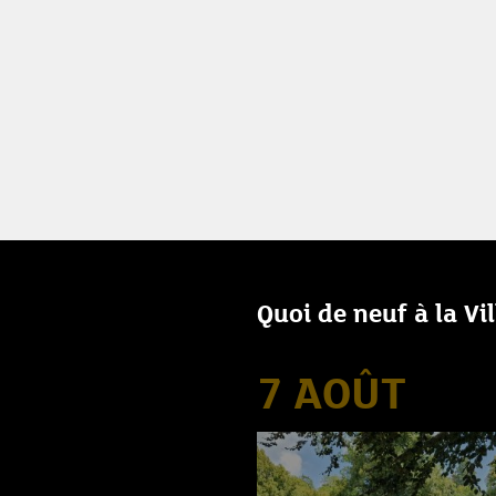
Quoi de neuf à la Vi
7 AOÛT