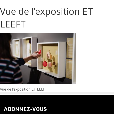
Vue de l’exposition ET
LEEFT
Navigation
Vue de l’exposition ET LEEFT
de
ABONNEZ-VOUS
l’article