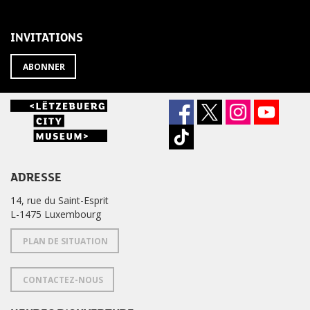
LA
de
NEWSLETTER
la
newsletter
INVITATIONS
?
ABONNER
ADRESSE
14, rue du Saint-Esprit
L-1475 Luxembourg
PLAN DE SITUATION
CONTACTEZ-NOUS