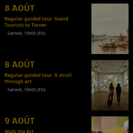
8 AOÛT
Regular guided tour: Grand
Tourists to Turner
Samedi, 15h00 (EN)
Visite guidée
(
Tout public
)
8 AOÛT
Regular guided tour: A stroll
through art
Samedi, 16h00 (EN)
Visite guidée
(
Tout public
)
9 AOÛT
Walk the Art