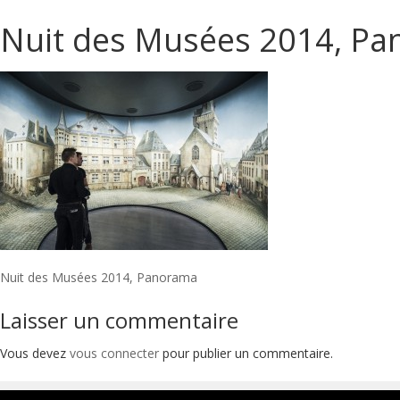
Nuit des Musées 2014, P
Navigation
Nuit des Musées 2014, Panorama
de
Laisser un commentaire
l’article
Vous devez
vous connecter
pour publier un commentaire.