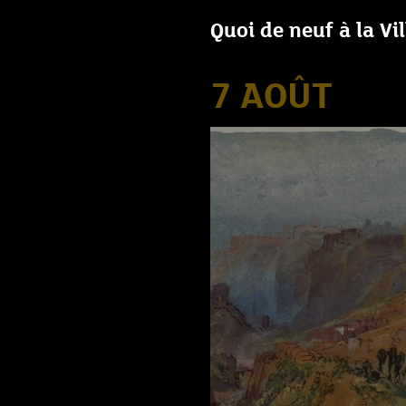
Quoi de neuf à la Vi
7 AOÛT