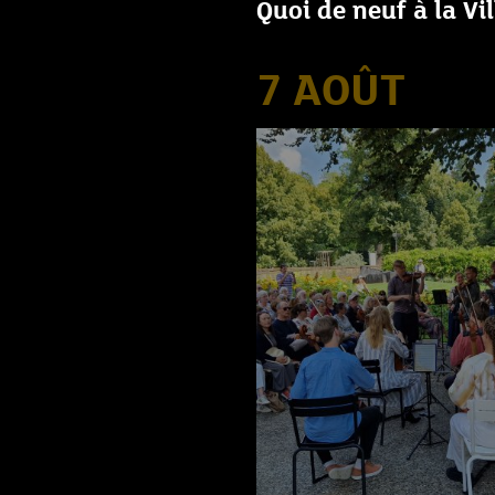
Quoi de neuf à la Vi
7 AOÛT