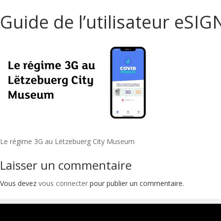
Guide de l’utilisateur eSIG
Navigation
Le régime 3G au Lëtzebuerg City Museum
de
Laisser un commentaire
l’article
Vous devez
vous connecter
pour publier un commentaire.