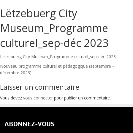
Lëtzebuerg City
Museum_Programme
culturel_sep-déc 2023
Lëtzebuerg City Museum_Programme culturel_sep-déc 2023
Navigation
Nouveau programme culturel et pédagogique (septembre –
décembre 2023) !
de
Laisser un commentaire
l’article
Vous devez
vous connecter
pour publier un commentaire.
ABONNEZ-VOUS