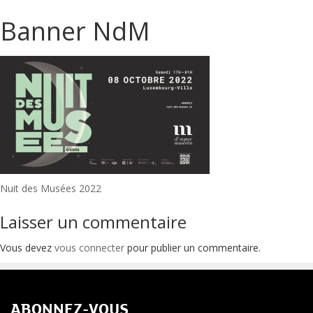
Banner NdM
Navigation
Nuit des Musées 2022
de
Laisser un commentaire
l’article
Vous devez
vous connecter
pour publier un commentaire.
ABONNEZ-VOUS