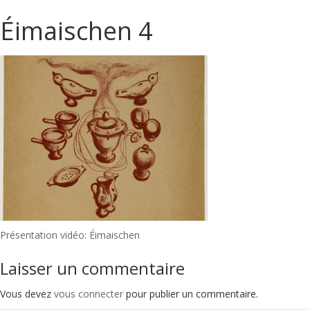
Éimaischen 4
Navigation
Présentation vidéo: Éimaischen
de
Laisser un commentaire
l’article
Vous devez
vous connecter
pour publier un commentaire.