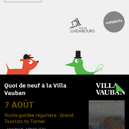
Quoi de neuf à la Villa
Vauban
7 AOÛT
Visite guidée régulière : Grand
Tourists to Turner