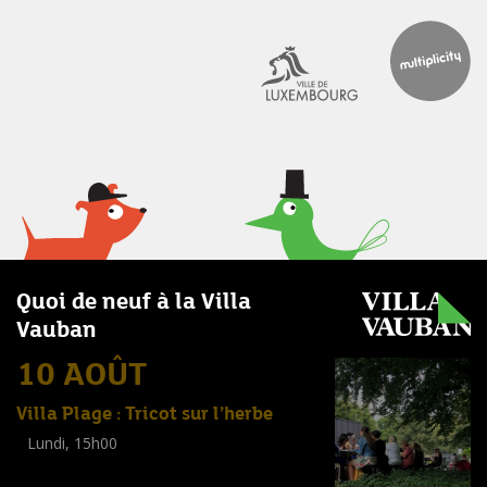
Quoi de neuf à la Villa
Vauban
10 AOÛT
Villa Plage : Tricot sur l’herbe
Lundi, 15h00
Workshop