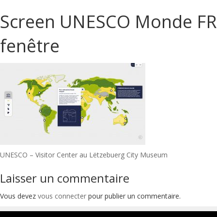
Screen UNESCO Monde FR
fenêtre
Navigation
UNESCO – Visitor Center au Lëtzebuerg City Museum
de
Laisser un commentaire
l’article
Vous devez
vous connecter
pour publier un commentaire.