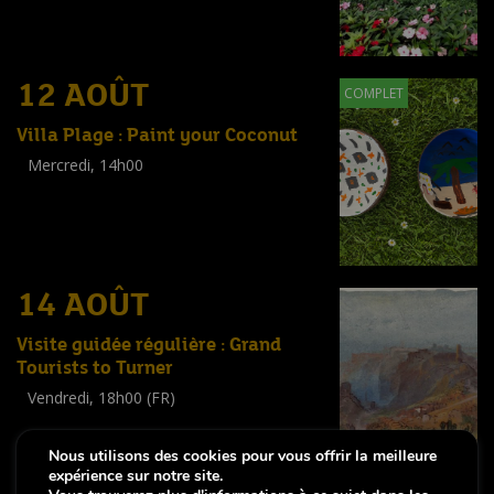
(
Adultes
)
12 AOÛT
COMPLET
Villa Plage : Paint your Coconut
Mercredi, 14h00
Workshop
(
Enfants
)
14 AOÛT
Visite guidée régulière : Grand
Tourists to Turner
Vendredi, 18h00 (FR)
Visite guidée
(
Tout public
)
Nous utilisons des cookies pour vous offrir la meilleure
expérience sur notre site.