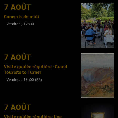
7 AOÛT
Concerts de midi
Vendredi, 12h30
(
Tout public
)
7 AOÛT
Visite guidée régulière : Grand
Tourists to Turner
Vendredi, 18h00 (FR)
Visite guidée
(
Tout public
)
7 AOÛT
Visite guidée régulière: Une