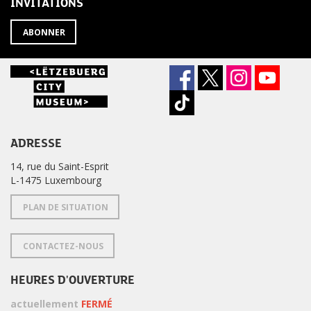
INVITATIONS
?
ABONNER
ADRESSE
14, rue du Saint-Esprit
L-1475 Luxembourg
PLAN DE SITUATION
CONTACTEZ-NOUS
HEURES D'OUVERTURE
actuellement
FERMÉ