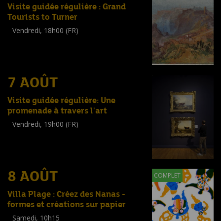
Visite guidée régulière : Grand
Tourists to Turner
Vendredi, 18h00 (FR)
Visite guidée
(
Tout public
)
7 AOÛT
Visite guidée régulière: Une
promenade à travers l'art
Vendredi, 19h00 (FR)
Visite guidée
(
Tout public
)
8 AOÛT
COMPLET
Villa Plage : Créez des Nanas -
formes et créations sur papier
Samedi, 10h15