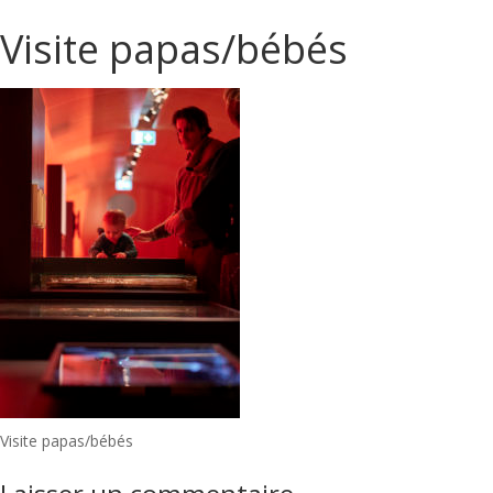
Visite papas/bébés
Navigation
Visite papas/bébés