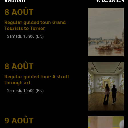
Vauban
8 AOÛT
Regular guided tour: Grand
Tourists to Turner
Samedi, 15h00 (EN)
Visite guidée
(
Tout public
)
8 AOÛT
Regular guided tour: A stroll
through art
Samedi, 16h00 (EN)
Visite guidée
(
Tout public
)
9 AOÛT