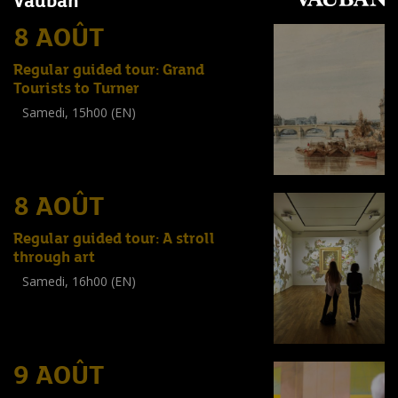
Vauban
8 AOÛT
Regular guided tour: Grand
Tourists to Turner
Samedi, 15h00 (EN)
Visite guidée
(
Tout public
)
8 AOÛT
Regular guided tour: A stroll
through art
Samedi, 16h00 (EN)
Visite guidée
(
Tout public
)
9 AOÛT