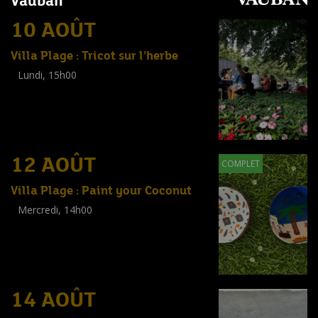
Vauban
10 AOÛT
Villa Plage : Tricot sur l’herbe
Lundi, 15h00
Workshop
(
Adultes
)
12 AOÛT
COMPLET
Villa Plage : Paint your Coconut
Mercredi, 14h00
Workshop
(
Enfants
)
14 AOÛT