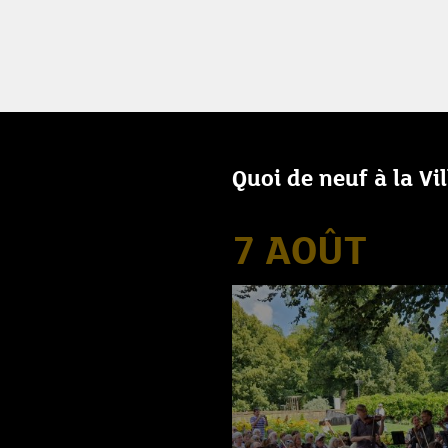
Quoi de neuf à la Vi
7 AOÛT