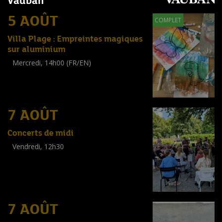
Vauban
5 AOÛT
COMPLET
Villa Plage : Empreintes magiques
sur aluminium
Mercredi, 14h00 (FR/EN)
Workshop
(
Enfants
)
7 AOÛT
Concerts de midi
Vendredi, 12h30
(
Tout public
)
7 AOÛT