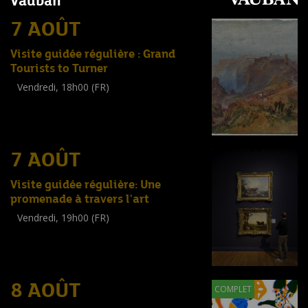
Vauban
7 AOÛT
Visite guidée régulière : Grand
Tourists to Turner
Vendredi, 18h00 (FR)
Visite guidée
(
Tout public
)
7 AOÛT
Visite guidée régulière: Une
promenade à travers l'art
Vendredi, 19h00 (FR)
Visite guidée
(
Tout public
)
8 AOÛT
COMPLET