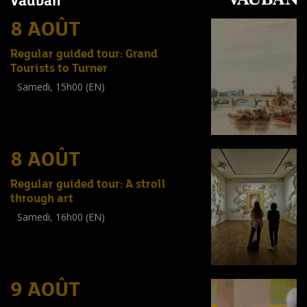
Vauban
8 AOÛT
Regular guided tour: Grand
Tourists to Turner
Samedi, 15h00 (EN)
Visite guidée
(
Tout public
)
8 AOÛT
Regular guided tour: A stroll
through art
Samedi, 16h00 (EN)
Visite guidée
(
Tout public
)
9 AOÛT