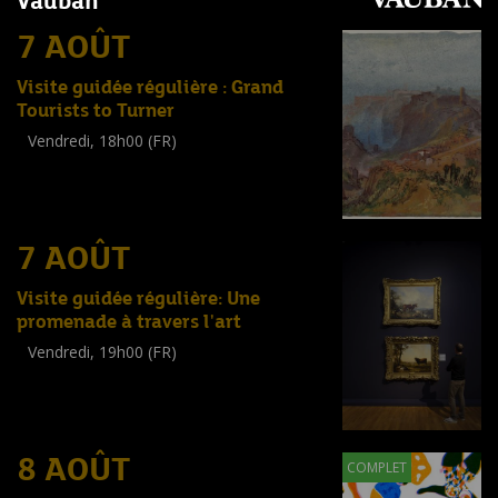
Vauban
7 AOÛT
Visite guidée régulière : Grand
Tourists to Turner
Vendredi, 18h00 (FR)
Visite guidée
(
Tout public
)
7 AOÛT
Visite guidée régulière: Une
promenade à travers l'art
Vendredi, 19h00 (FR)
Visite guidée
(
Tout public
)
8 AOÛT
COMPLET