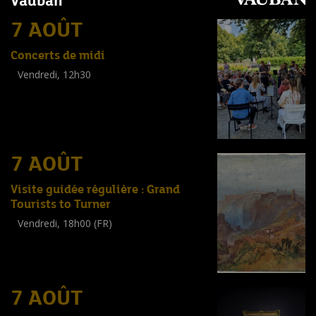
Vauban
7 AOÛT
Concerts de midi
Vendredi, 12h30
(
Tout public
)
7 AOÛT
Visite guidée régulière : Grand
Tourists to Turner
Vendredi, 18h00 (FR)
Visite guidée
(
Tout public
)
7 AOÛT