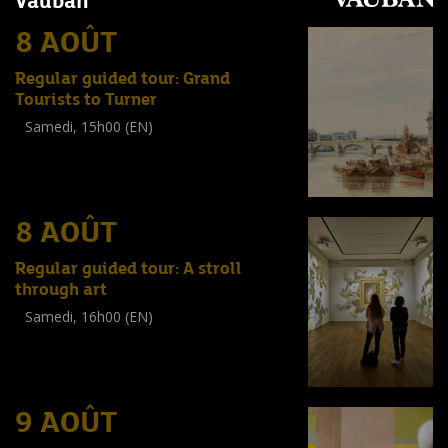
Vauban
8 AOÛT
Regular guided tour: Grand
Tourists to Turner
Samedi, 15h00 (EN)
Visite guidée
(
Tout public
)
8 AOÛT
Regular guided tour: A stroll
through art
Samedi, 16h00 (EN)
Visite guidée
(
Tout public
)
9 AOÛT