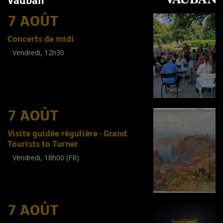
Vauban
7 AOÛT
Concerts de midi
Vendredi, 12h30
(
Tout public
)
7 AOÛT
Visite guidée régulière : Grand
Tourists to Turner
Vendredi, 18h00 (FR)
Visite guidée
(
Tout public
)
7 AOÛT