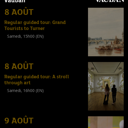
Vauban
8 AOÛT
Regular guided tour: Grand
Tourists to Turner
Samedi, 15h00 (EN)
Visite guidée
(
Tout public
)
8 AOÛT
Regular guided tour: A stroll
through art
Samedi, 16h00 (EN)
Visite guidée
(
Tout public
)
9 AOÛT