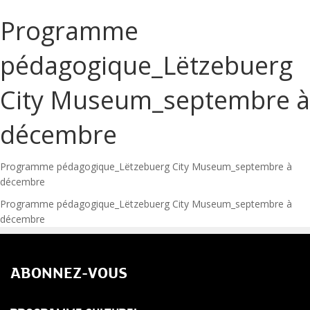
Programme
pédagogique_Lëtzebuerg
City Museum_septembre à
décembre
Programme pédagogique_Lëtzebuerg City Museum_septembre à
décembre
Navigation
Programme pédagogique_Lëtzebuerg City Museum_septembre à
décembre
de
l’article
ABONNEZ-VOUS