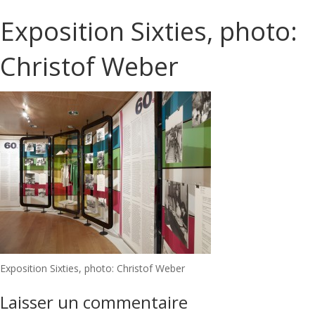
Exposition Sixties, photo:
Christof Weber
Navigation
Exposition Sixties, photo: Christof Weber
de
Laisser un commentaire