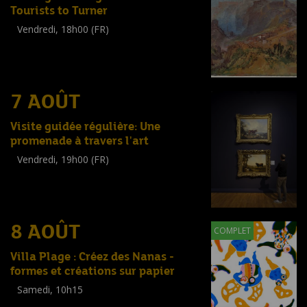
Tourists to Turner
Vendredi, 18h00 (FR)
Visite guidée
(
Tout public
)
7 AOÛT
Visite guidée régulière: Une
promenade à travers l'art
Vendredi, 19h00 (FR)
Visite guidée
(
Tout public
)
8 AOÛT
COMPLET
Villa Plage : Créez des Nanas -
formes et créations sur papier
Samedi, 10h15
Workshop