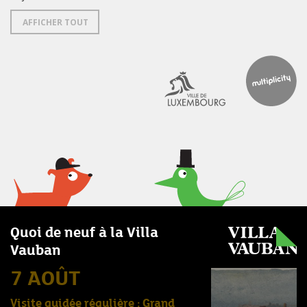
AFFICHER TOUT
Quoi de neuf à la Villa
Vauban
7 AOÛT
Visite guidée régulière : Grand