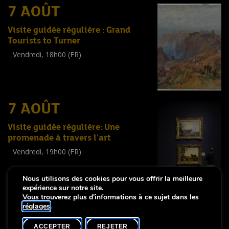
7 AOÛT
Visite guidée régulière : Grand
Tourists to Turner
Vendredi, 18h00 (FR)
Visite guidée
(
Tout public
)
7 AOÛT
Visite guidée régulière: Une
promenade à travers l'art
Vendredi, 19h00 (FR)
Visite guidée
(
Tout public
)
Nous utilisons des cookies pour vous offrir la meilleure
expérience sur notre site.
Vous trouverez plus d'informations à ce sujet dans les
réglages
.
-
Notice légale
Déclaration d’accessibilité
ACCEPTER
REJETER