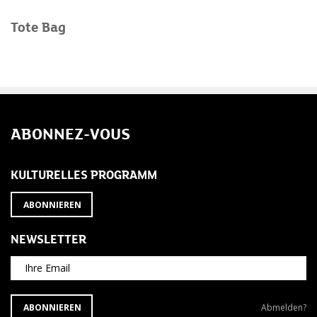
Tote Bag
ABONNEZ-VOUS
KULTURELLES PROGRAMM
ABONNIEREN
NEWSLETTER
Ihre Email
ABONNIEREN
Newsletter
ABONNIEREN
Abmelden?