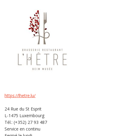
https://lhetre.lu/
24 Rue du St Esprit
L-1475 Luxembourg
Tél.: (+352) 27 93 487
Service en continu
Fermé le lundi