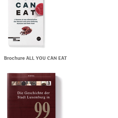
Brochure ALL YOU CAN EAT