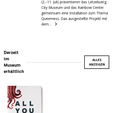
(2.–11. Juli) präsentieren das Lëtzebuerg
City Museum und das Rainbow Center
gemeinsam eine Installation zum Thema
Queerness. Das ausgestellte Projekt mit
dem…
Derzeit
im
ALLES
ANZEIGEN
Museum
erhältlich