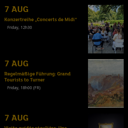
7 AUG
Konzertreihe „Concerts de Midi“
Friday, 12h30
(
Tout public
)
7 AUG
Regelmäßige Führung: Grand
Tourists to Turner
Friday, 18h00 (FR)
Visite guidée
(
Tout public
)
7 AUG