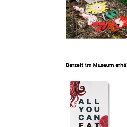
Derzeit im Museum erhäl