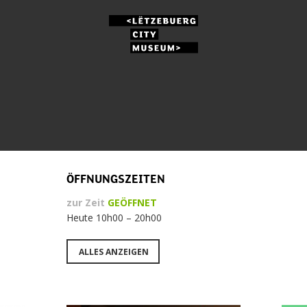
ÖFFNUNGSZEITEN
zur Zeit
GEÖFFNET
Heute 10h00 – 20h00
ALLES ANZEIGEN