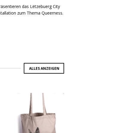
räsentieren das Lëtzebuerg City
tallation zum Thema Queerness.
ALLES ANZEIGEN