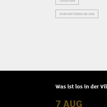
LAGEPLAN
KONTAKTIEREN SIE UNS
Was ist los in der V
7 AUG