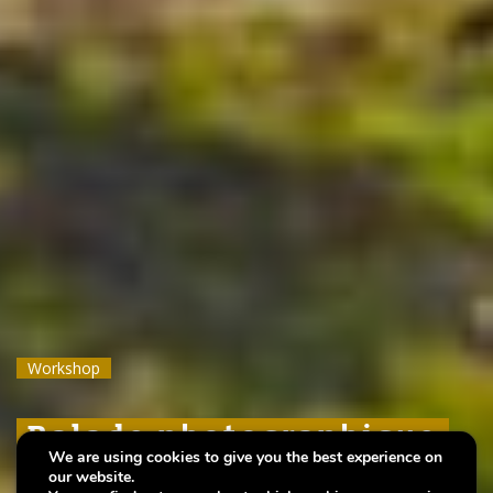
Workshop
Workshop
Workshop
Balade photographique
Balade photographique
Balade photographique
We are using cookies to give you the best experience on
our website.