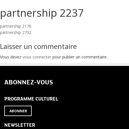
partnership 2237
Navigation
partnership 2176
partnership 2732
de
Laisser un commentaire
l’article
Vous devez
vous connecter
pour publier un commentaire.
ABONNEZ-VOUS
PROGRAMME CULTUREL
ABONNER
NEWSLETTER