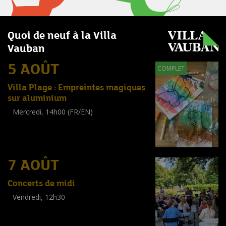
Quoi de neuf à la Villa
Vauban
5 AOÛT
COMPLET
Villa Plage : Empreintes magiques
sur aluminium
Mercredi, 14h00 (FR/EN)
Workshop
(
Enfants
)
7 AOÛT
Concerts de midi
Vendredi, 12h30
(
Tout public
)