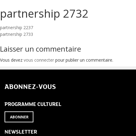
partnership 2732
Navigation
partnership 2237
partnership 2733
de
Laisser un commentaire
l’article
Vous devez
vous connecter
pour publier un commentaire.
ABONNEZ-VOUS
PROGRAMME CULTUREL
ABONNER
NEWSLETTER