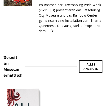
Im Rahmen der Luxembourg Pride Week
(2.–11. Juli) präsentieren das Lëtzebuerg
City Museum und das Rainbow Center
gemeinsam eine Installation zum Thema
Queerness. Das ausgestellte Projekt mit
dem…
Derzeit
im
ALLES
ANZEIGEN
Museum
erhältlich