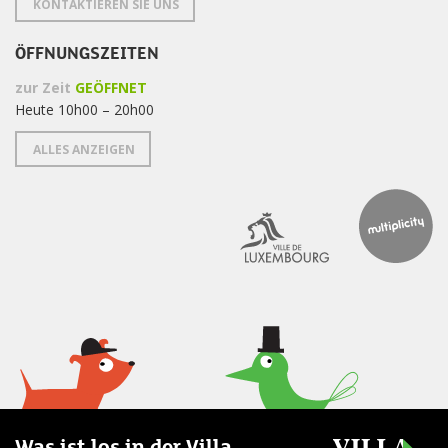
KONTAKTIEREN SIE UNS
ÖFFNUNGSZEITEN
zur Zeit
GEÖFFNET
Heute 10h00 – 20h00
ALLES ANZEIGEN
Was ist los in der Villa