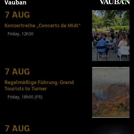
Vauban
7 AUG
Konzertreihe „Concerts de Midi“
Friday, 12h30
(
Tout public
)
7 AUG
Regelmäßige Führung: Grand
Tourists to Turner
Friday, 18h00 (FR)
Visite guidée
(
Tout public
)
7 AUG