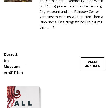
Im Rahmen der Luxembourg Pride Week
(2.–11. Juli) präsentieren das Lëtzebuerg
City Museum und das Rainbow Center
gemeinsam eine Installation zum Thema
Queerness. Das ausgestellte Projekt mit
dem…
Derzeit
im
ALLES
ANZEIGEN
Museum
erhältlich