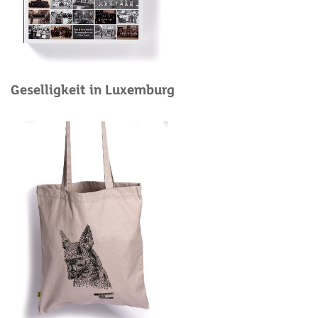
Geselligkeit in Luxemburg