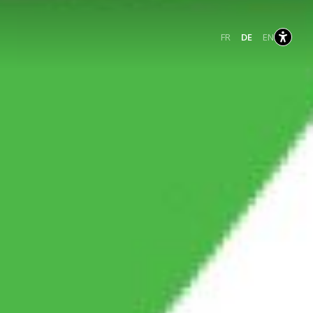
Französisch
Deutsch
Englisch
FR
DE
EN
ausgewählt