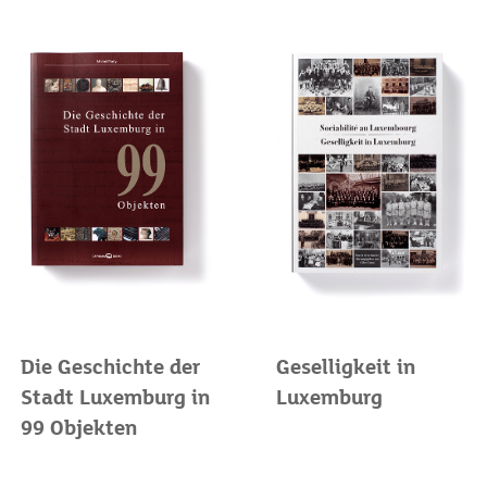
Die Geschichte der
Geselligkeit in
Stadt Luxemburg in
Luxemburg
99 Objekten