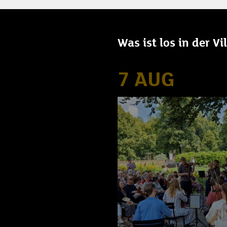
Was ist los in der V
7 AUG