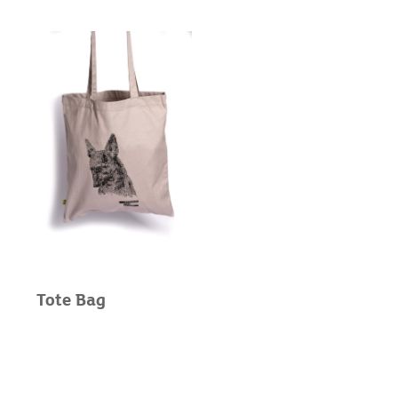
Tote Bag