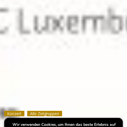
Konzert
Konzert
Konzert
Alle Zielgruppen
Alle Zielgruppen
Alle Zielgruppen
Wir verwenden Cookies, um Ihnen das beste Erlebnis auf