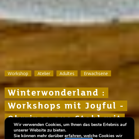
Workshop
Workshop
Workshop
Atelier
Atelier
Atelier
Adultes
Adultes
Adultes
Erwachsene
Erwachsene
Erwachsene
Winterwonderland :
Winterwonderland :
Winterwonderland :
Workshops mit Joyful -
Workshops mit Joyful -
Workshops mit Joyful -
Ohrringe aus Stahl mit
Ohrringe aus Stahl mit
Ohrringe aus Stahl mit
Wir verwenden Cookies, um Ihnen das beste Erlebnis auf
Süßwasserperlen
Süßwasserperlen
Süßwasserperlen
unserer Website zu bieten.
Sie können mehr darüber erfahren, welche Cookies wir