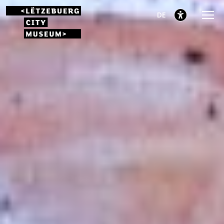
Zum
Zum
Zur
ausgewählt
Deutsch
DE
Hauptmenü
Inhalt
Fußzeile
gehen
gehen
gehen
ausgewählt