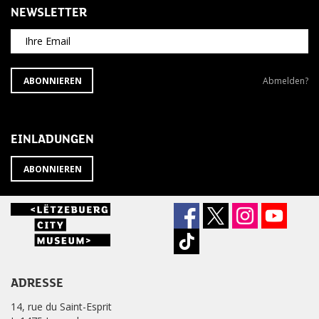
NEWSLETTER
Ihre Email
ABONNIEREN
Newsletter
ABONNIEREN
Abmelden?
SIE
abbestellen?
DEN
NEWSLETTER
EINLADUNGEN
ABONNIEREN
ADRESSE
14, rue du Saint-Esprit