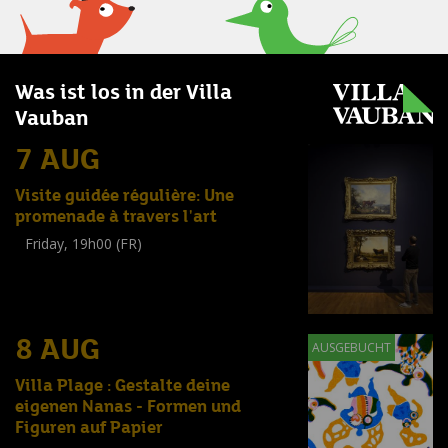
Was ist los in der Villa
Vauban
7 AUG
Visite guidée régulière: Une
promenade à travers l'art
Friday, 19h00 (FR)
Visite guidée
(
Tout public
)
8 AUG
AUSGEBUCHT
Villa Plage : Gestalte deine
eigenen Nanas - Formen und
Figuren auf Papier