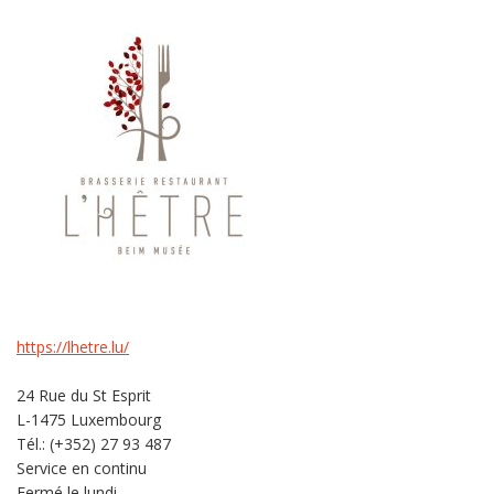
https://lhetre.lu/
24 Rue du St Esprit
L-1475 Luxembourg
Tél.: (+352) 27 93 487
Service en continu
Fermé le lundi