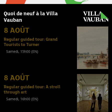
Quoi de neuf à la Villa
Vauban
8 AOÛT
Regular guided tour: Grand
Tourists to Turner
Samedi, 15h00 (EN)
Visite guidée
(
Tout public
)
8 AOÛT
Regular guided tour: A stroll
through art
Samedi, 16h00 (EN)
Visite guidée
(
Tout public
)