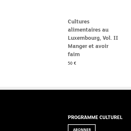
Cultures
alimentaires au
Luxembourg, Vol. II
Manger et avoir
faim
50 €
ABONNEZ-VOUS
PROGRAMME CULTUREL
ABONNER