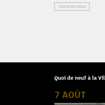
CONTACTEZ-NOUS
Quoi de neuf à la Vi
7 AOÛT