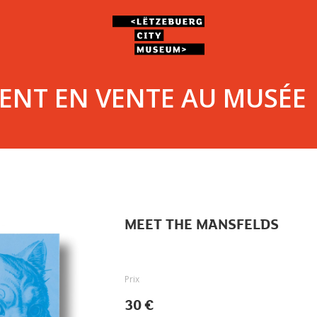
ENT EN VENTE AU MUSÉE
MEET THE MANSFELDS
Prix
30 €