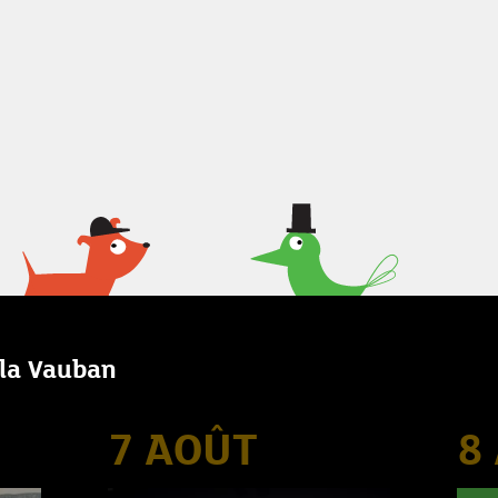
lla Vauban
7 AOÛT
8