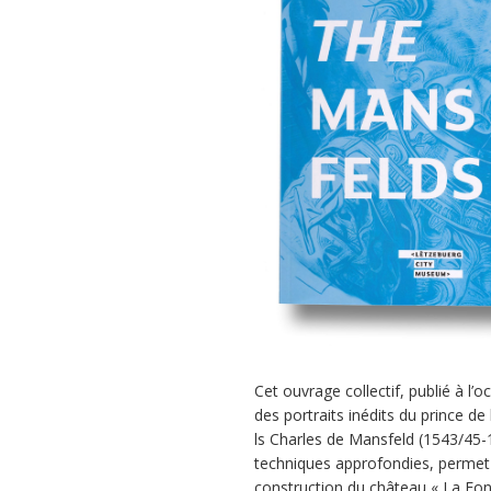
Cet ouvrage collectif, publié à l’
des portraits inédits du prince de
ls Charles de Mansfeld (1543/45-1
techniques approfondies, permet u
construction du château « La Fon