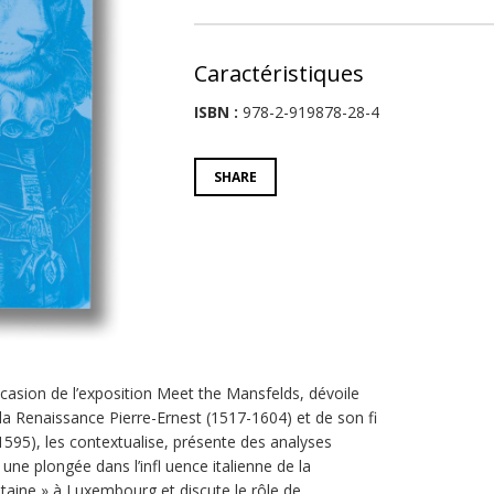
Caractéristiques
ISBN :
978-2-919878-28-4
SHARE
occasion de l’exposition Meet the Mansfelds, dévoile
 la Renaissance Pierre-Ernest (1517-1604) et de son fi
595), les contextualise, présente des analyses
ne plongée dans l’infl uence italienne de la
taine » à Luxembourg et discute le rôle de